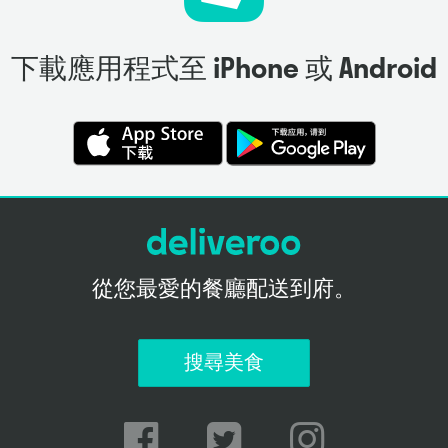
下載應用程式至 iPhone 或 Android
從您最愛的餐廳配送到府。
搜尋美食