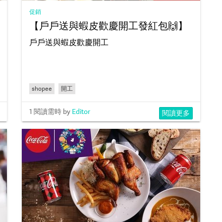
促銷
【戶戶送與蝦皮歡慶開工發紅包🙌】
戶戶送與蝦皮歡慶開工
shopee
開工
1 閱讀需時
by
Editor
閱讀更多