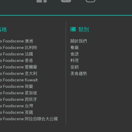
落格
類別
oo Foodscene 澳洲
關於我們
roo Foodscene 比利時
餐廳
oo Foodscene 法國
食譜
oo Foodscene 香港
料理
roo Foodscene 愛爾蘭
促銷
roo Foodscene 意大利
美食趨勢
oo Foodscene Kuwait
oo Foodscene 荷蘭
roo Foodscene 星加坡
roo Foodscene 西班牙
oo Foodscene 台灣
oo Foodscene 英國
roo Foodscene 阿拉伯聯合大公國