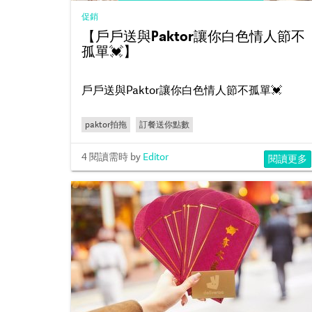
促銷
【戶戶送與Paktor讓你白色情人節不
孤單💓】
⠀⠀⠀⠀⠀⠀⠀⠀⠀⠀⠀⠀⠀⠀⠀⠀⠀⠀⠀
戶戶送與Paktor讓你白色情人節不孤單💓
paktor拍拖
訂餐送你點數
4 閱讀需時
by
Editor
閱讀更多