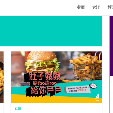
餐廳
食譜
料
促銷