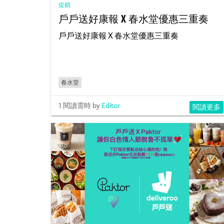
促銷
戶戶送好康報 X 春水堂優惠三重奏
戶戶送好康報 X 春水堂優惠三重奏
春水堂
1 閱讀需時
by
Editor
閱讀更多