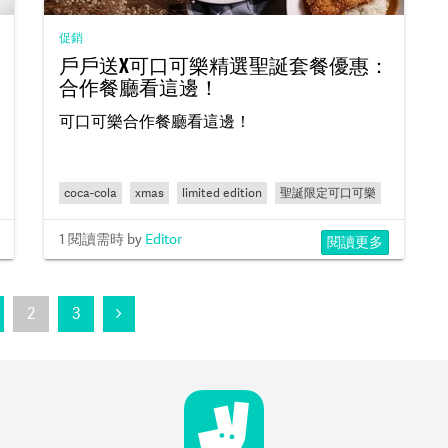
促銷
戶戶送X可口可樂精選聖誕套餐優惠：
合作餐廳看這邊！
可口可樂合作餐廳看這邊！
coca-cola
xmas
limited edition
聖誕限定可口可樂
1 閱讀需時
by
Editor
閱讀更多
2
3