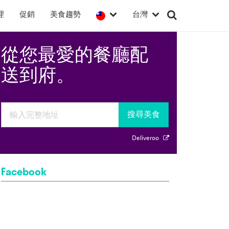
理
促銷
美食趨勢
台灣
從您最愛的餐廳配
送到府。
搜尋美食
Deliveroo
Facebook