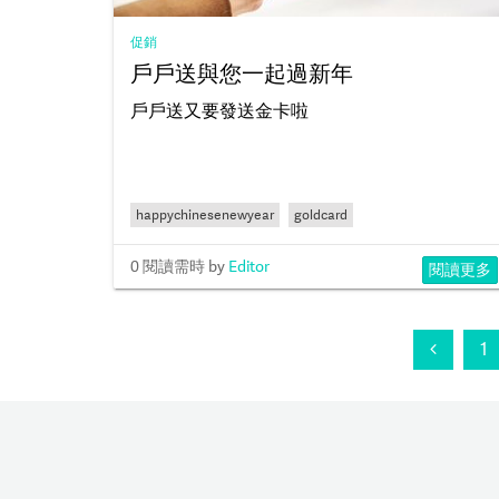
促銷
戶戶送與您一起過新年
戶戶送又要發送金卡啦
happychinesenewyear
goldcard
0 閱讀需時
by
Editor
閱讀更多
1