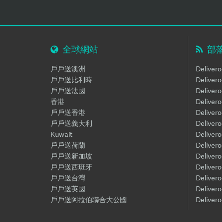
全球網站
部
戶戶送澳洲
Deliver
戶戶送比利時
Delive
戶戶送法國
Deliver
香港
Deliver
戶戶送香港
Delive
戶戶送義大利
Delive
Kuwait
Deliver
戶戶送荷蘭
Deliver
戶戶送新加坡
Delive
戶戶送西班牙
Delive
戶戶送台灣
Deliver
戶戶送英國
Deliver
戶戶送阿拉伯聯合大公國
Delive