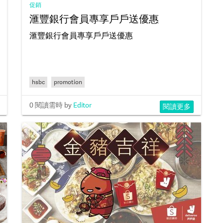
促銷
滙豐銀行會員專享戶戶送優惠
滙豐銀行會員專享戶戶送優惠
hsbc
promotion
0 閱讀需時
by
Editor
閱讀更多