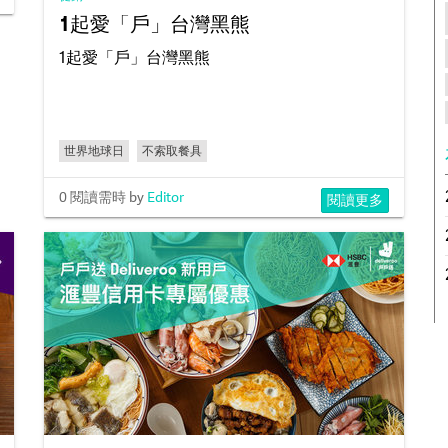
1起愛「戶」台灣黑熊
1起愛「戶」台灣黑熊
世界地球日
不索取餐具
0 閱讀需時
by
Editor
閱讀更多