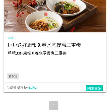
促銷
戶戶送好康報 X 春水堂優惠三重奏
戶戶送好康報 X 春水堂優惠三重奏
春水堂
1 閱讀需時
by
Editor
閱讀更多
1