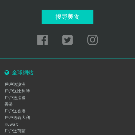
搜尋美食
全球網站
戶戶送澳洲
戶戶送比利時
戶戶送法國
香港
戶戶送香港
戶戶送義大利
Kuwait
戶戶送荷蘭