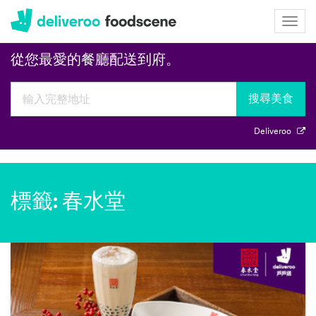
Deliveroo
Togg
navig
從您最愛的餐廳配送到府。
搜尋美食
Deliveroo
標籤: 春水堂