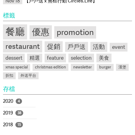
Nov 18
【戶戶送 x 無框行動 Circles.Life】
標籤
餐廳
優惠
promotion
restaurant
促銷
戶戶送
活動
event
dessert
精選
feature
selection
美食
xmas special
christmas edition
newsletter
burger
漢堡
折扣
外送平台
存檔
2020
4
2019
38
2018
15