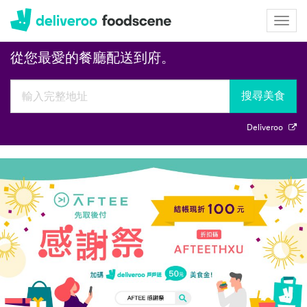
Deliveroo
Togg
navig
促銷
🎊戶戶送 X AFTEE 感謝祭🎊
從您最愛的餐廳配送到府。
搜尋美食
Deliveroo