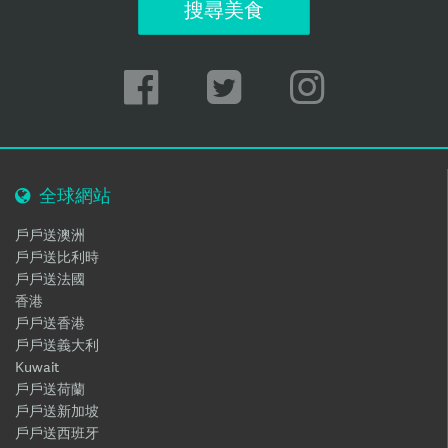
搜尋美食
全球網站
戶戶送澳洲
戶戶送比利時
戶戶送法國
香港
戶戶送香港
戶戶送義大利
Kuwait
戶戶送荷蘭
戶戶送新加坡
戶戶送西班牙