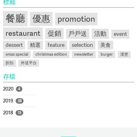
標籤
餐廳
優惠
promotion
restaurant
促銷
戶戶送
活動
event
dessert
精選
feature
selection
美食
xmas special
christmas edition
newsletter
burger
漢堡
折扣
外送平台
存檔
2020
4
2019
38
2018
15