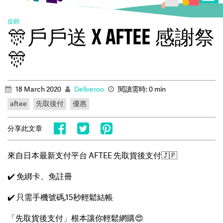
促銷
🎊戶戶送 X AFTEE 感謝祭
🎊
18 March 2020
Deliveroo
閱讀需時: 0 min
aftee
先取後付
優惠
分享此文章
來自日本最新支付平台 AFTEE 先取貨後支付🇯🇵
✔️ 免綁卡、免註冊
✔️ 只需手機號碼,15秒輕鬆結帳
「先取貨後支付」根本讓你輕鬆網購😍