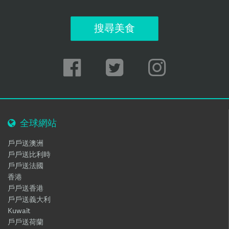
搜尋美食
全球網站
戶戶送澳洲
戶戶送比利時
戶戶送法國
香港
戶戶送香港
戶戶送義大利
Kuwait
戶戶送荷蘭