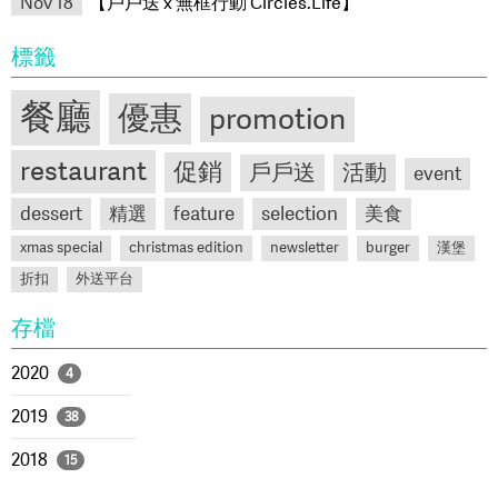
Nov 18
【戶戶送 x 無框行動 Circles.Life】
標籤
餐廳
優惠
promotion
restaurant
促銷
戶戶送
活動
event
dessert
精選
feature
selection
美食
xmas special
christmas edition
newsletter
burger
漢堡
折扣
外送平台
存檔
2020
4
2019
38
2018
15