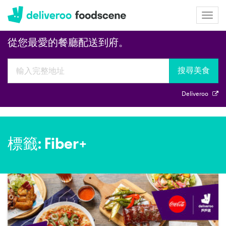
Deliveroo
Togg
navig
從您最愛的餐廳配送到府。
搜尋美食
Deliveroo
標籤: Fiber+