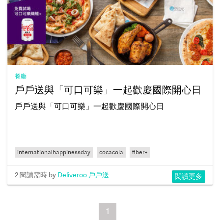
餐廳
戶戶送與「可口可樂」一起歡慶國際開心日
戶戶送與「可口可樂」一起歡慶國際開心日
internationalhappinessday
cocacola
fiber+
2 閱讀需時
by
Deliveroo 戶戶送
閱讀更多
1