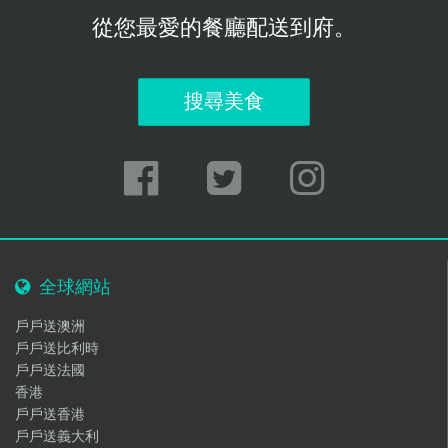
從您最愛的餐廳配送到府。
搜尋美食
全球網站
戶戶送澳洲
戶戶送比利時
戶戶送法國
香港
戶戶送香港
戶戶送義大利