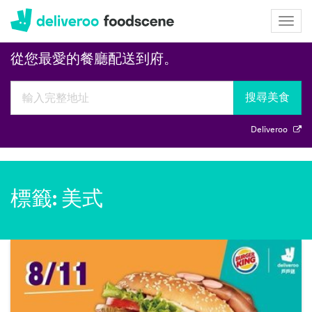
Deliveroo
Togg
navig
從您最愛的餐廳配送到府。
搜尋美食
Deliveroo
標籤: 美式