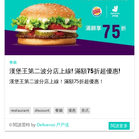
餐廳
漢堡王第二波分店上線! 滿額75折超優惠!
漢堡王第二波分店上線！滿額75折超優惠！
restaurant
discount
餐廳
優惠
美式
0 閱讀需時
by
Deliveroo 戶戶送
閱讀更多