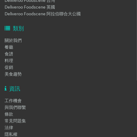
Deliveroo Foodscene 台灣
Deliveroo Foodscene 英國
Deliveroo Foodscene 阿拉伯聯合大公國
類別
關於我們
餐廳
食譜
料理
促銷
美食趨勢
資訊
工作機會
與我們聯繫
條款
常見問題集
法律
隱私權