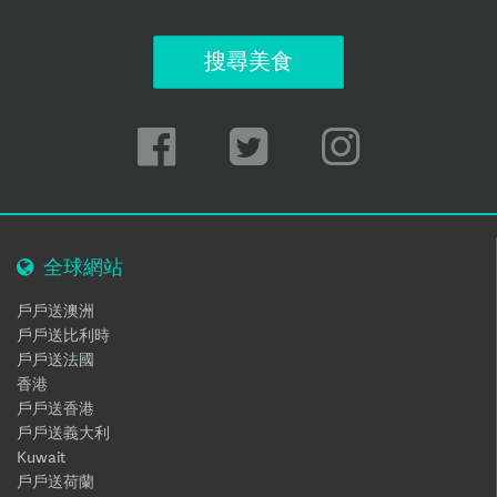
搜尋美食
全球網站
戶戶送澳洲
戶戶送比利時
戶戶送法國
香港
戶戶送香港
戶戶送義大利
Kuwait
戶戶送荷蘭