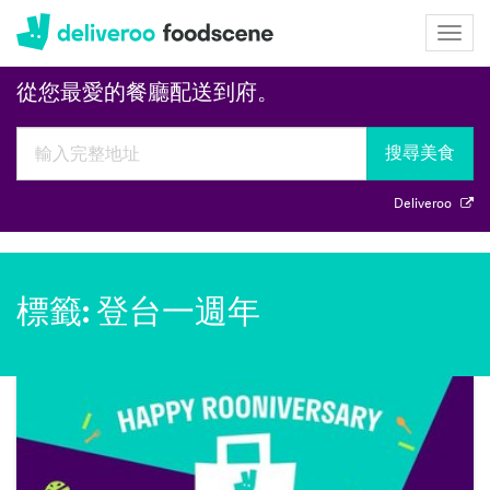
Deliveroo
Togg
navig
從您最愛的餐廳配送到府。
搜尋美食
Deliveroo
標籤: 登台一週年