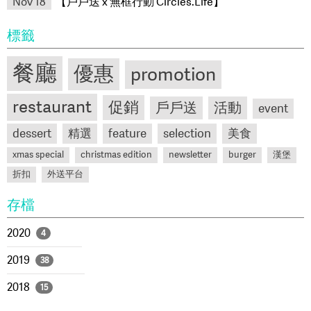
Nov 18
【戶戶送 x 無框行動 Circles.Life】
標籤
餐廳
優惠
promotion
restaurant
促銷
戶戶送
活動
event
dessert
精選
feature
selection
美食
xmas special
christmas edition
newsletter
burger
漢堡
折扣
外送平台
存檔
2020
4
2019
38
2018
15