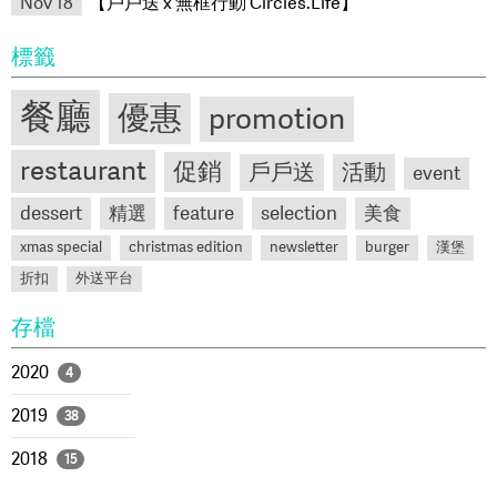
Nov 18
【戶戶送 x 無框行動 Circles.Life】
標籤
餐廳
優惠
promotion
restaurant
促銷
戶戶送
活動
event
dessert
精選
feature
selection
美食
xmas special
christmas edition
newsletter
burger
漢堡
折扣
外送平台
存檔
2020
4
2019
38
2018
15