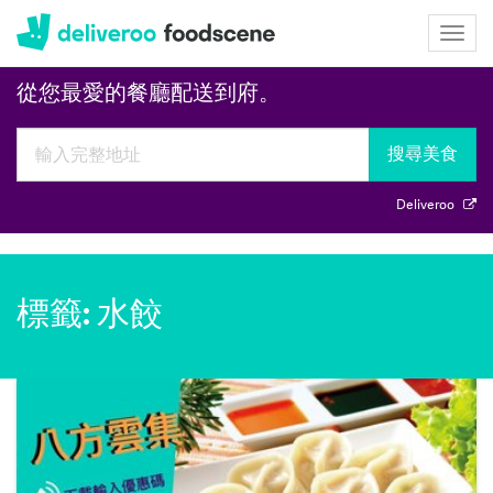
Deliveroo
Togg
navig
從您最愛的餐廳配送到府。
搜尋美食
Deliveroo
標籤: 水餃