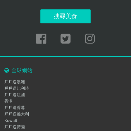
搜尋美食
全球網站
戶戶送澳洲
戶戶送比利時
戶戶送法國
香港
戶戶送香港
戶戶送義大利
Kuwait
戶戶送荷蘭