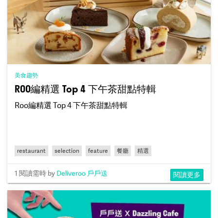
美食趨勢
ROO編精選 Top 4 下午茶甜點特輯
Roo編精選 Top 4 下午茶甜點特輯
restaurant
selection
feature
餐廳
精選
1 閱讀需時
by
Deliveroo 戶戶送
閱讀更多