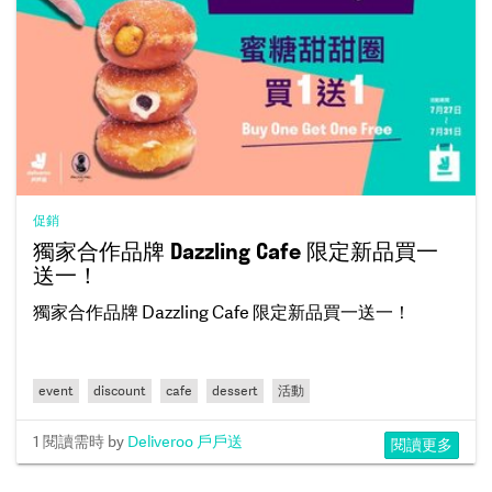
促銷
獨家合作品牌 Dazzling Cafe 限定新品買一
送一！
獨家合作品牌 Dazzling Cafe 限定新品買一送一！
event
discount
cafe
dessert
活動
1 閱讀需時
by
Deliveroo 戶戶送
閱讀更多