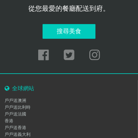
從您最愛的餐廳配送到府。
搜尋美食
全球網站
戶戶送澳洲
戶戶送比利時
戶戶送法國
香港
戶戶送香港
戶戶送義大利