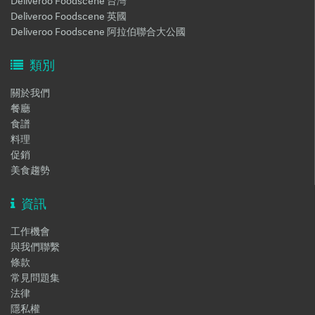
Deliveroo Foodscene 台灣
Deliveroo Foodscene 英國
Deliveroo Foodscene 阿拉伯聯合大公國
類別
關於我們
餐廳
食譜
料理
促銷
美食趨勢
資訊
工作機會
與我們聯繫
條款
常見問題集
法律
隱私權