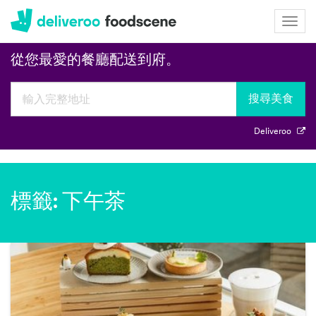
Deliveroo
Togg
navig
從您最愛的餐廳配送到府。
搜尋美食
Deliveroo
標籤: 下午茶