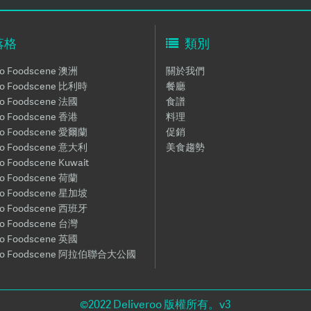
落格
類別
oo Foodscene 澳洲
關於我們
roo Foodscene 比利時
餐廳
oo Foodscene 法國
食譜
oo Foodscene 香港
料理
roo Foodscene 愛爾蘭
促銷
roo Foodscene 意大利
美食趨勢
oo Foodscene Kuwait
oo Foodscene 荷蘭
roo Foodscene 星加坡
roo Foodscene 西班牙
oo Foodscene 台灣
oo Foodscene 英國
roo Foodscene 阿拉伯聯合大公國
©2022
Deliveroo 版權所有。v3