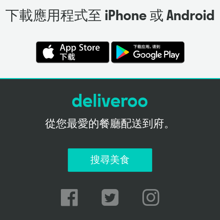
下載應用程式至 iPhone 或 Android
從您最愛的餐廳配送到府。
搜尋美食