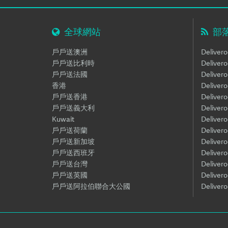
全球網站
部
戶戶送澳洲
Deliver
戶戶送比利時
Delive
戶戶送法國
Deliver
香港
Deliver
戶戶送香港
Delive
戶戶送義大利
Delive
Kuwait
Deliver
戶戶送荷蘭
Deliver
戶戶送新加坡
Delive
戶戶送西班牙
Delive
戶戶送台灣
Deliver
戶戶送英國
Deliver
戶戶送阿拉伯聯合大公國
Delive