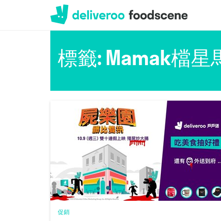
Deliveroo
標籤: Mamak檔
促銷