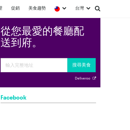
理
促銷
美食趨勢
台灣
從您最愛的餐廳配
送到府。
搜尋美食
Deliveroo
Facebook