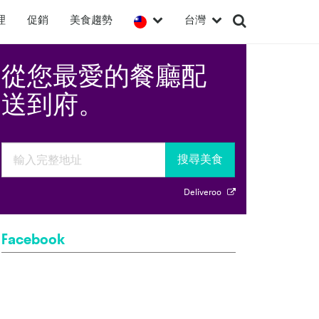
理
促銷
美食趨勢
台灣
從您最愛的餐廳配
送到府。
搜尋美食
Deliveroo
Facebook