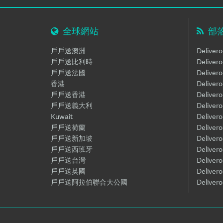
全球網站
部
戶戶送澳洲
Deliver
戶戶送比利時
Delive
戶戶送法國
Deliver
香港
Deliver
戶戶送香港
Delive
戶戶送義大利
Delive
Kuwait
Deliver
戶戶送荷蘭
Deliver
戶戶送新加坡
Delive
戶戶送西班牙
Delive
戶戶送台灣
Deliver
戶戶送英國
Deliver
戶戶送阿拉伯聯合大公國
Delive