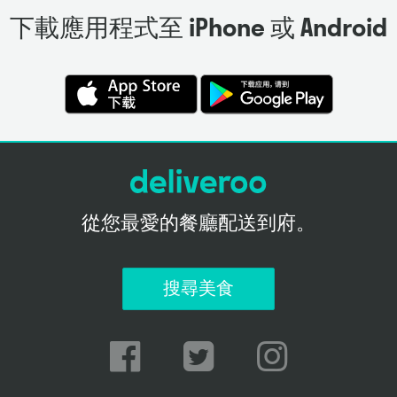
下載應用程式至 iPhone 或 Android
從您最愛的餐廳配送到府。
搜尋美食