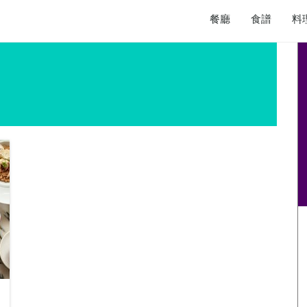
餐廳
食譜
料