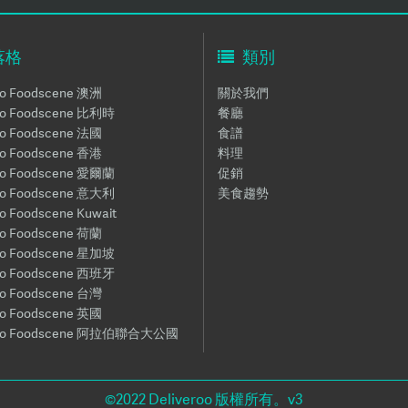
落格
類別
oo Foodscene 澳洲
關於我們
roo Foodscene 比利時
餐廳
oo Foodscene 法國
食譜
oo Foodscene 香港
料理
roo Foodscene 愛爾蘭
促銷
roo Foodscene 意大利
美食趨勢
oo Foodscene Kuwait
oo Foodscene 荷蘭
roo Foodscene 星加坡
roo Foodscene 西班牙
oo Foodscene 台灣
oo Foodscene 英國
roo Foodscene 阿拉伯聯合大公國
©2022
Deliveroo 版權所有。v3