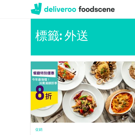
Deliveroo
標籤: 外送
促銷