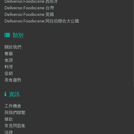
Deliveroo Foodscene 西班牙
Deliveroo Foodscene 台灣
Deliveroo Foodscene 英國
Deliveroo Foodscene 阿拉伯聯合大公國
類別
關於我們
餐廳
食譜
料理
促銷
美食趨勢
資訊
工作機會
與我們聯繫
條款
常見問題集
法律