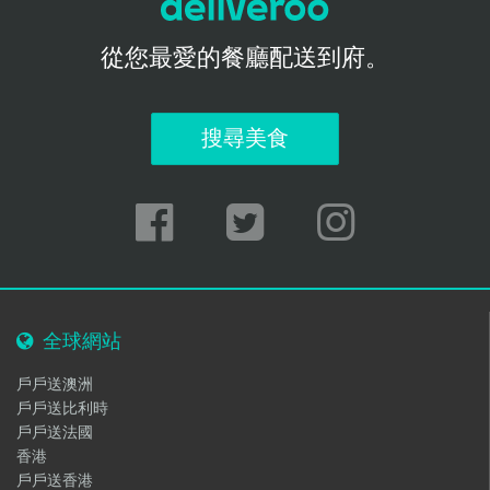
從您最愛的餐廳配送到府。
搜尋美食
全球網站
戶戶送澳洲
戶戶送比利時
戶戶送法國
香港
戶戶送香港